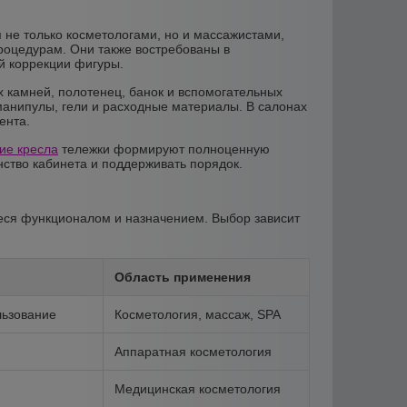
не только косметологами, но и массажистами,
роцедурам. Они также востребованы в
й коррекции фигуры.
 камней, полотенец, банок и вспомогательных
манипулы, гели и расходные материалы. В салонах
ента.
ие кресла
тележки формируют полноценную
нство кабинета и поддерживать порядок.
ся функционалом и назначением. Выбор зависит
Область применения
льзование
Косметология, массаж, SPA
Аппаратная косметология
Медицинская косметология