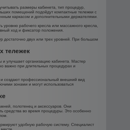
учитывать размеры кабинета, тип процедур,
ольших помещений подойдут компактные тележки с
ленным каркасом и дополнительными держателями.
ть уровню рабочего кресла или массажного кресла,
авный ход и фиксатор положения.
р достаточно двух или трех уровней. При большом
х тележек
 и улучшает организацию кабинета. Мастер
но важно при длительных процедурах и
м и создают профессиональный внешний вид
очими зонами и могут использоваться
ке
амней, полотенец и аксессуаров. Они
ь средства во время процедуры. Это особенно
лом.
ормируют удобную рабочую систему. Специалист
 месте.