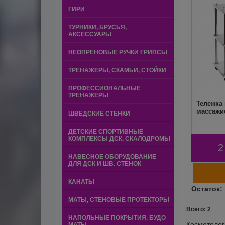
ГИРИ
ТУРНИКИ, БРУСЬЯ,
АКСЕССУАРЫ
НЕОПРЕНОВЫЕ РУЧКИ ГРИПСЫ
ТРЕНАЖЕРЫ, СКАМЬИ, СТОЙКИ
ПРОФЕССИОНАЛЬНЫЕ
ТРЕНАЖЕРЫ
Тележка
массажи
ШВЕДСКИЕ СТЕНКИ
ДЕТСКИЕ СПОРТИВНЫЕ
КОМПЛЕКСЫ ДСК, СКАЛОДРОМЫ
2
НАВЕСНОЕ ОБОРУДОВАНИЕ
ДЛЯ ДСК И ШВ. СТЕНОК
КАНАТЫ
МАТЫ, СТЕНОВЫЕ ПРОТЕКТОРЫ
Всего: 2
НАПОЛЬНЫЕ ПОКРЫТИЯ, БУДО
Косметолог