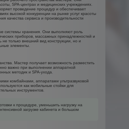
асоты, SPA-центрах и медицинских учреждениях.
коряет проведение процедур и обеспечивает
виях высокой конкуренции на рынке услуг красоты
ия качества сервиса и производительности
ые системы хранения. Они выполняют роль
ческих приборов, массажных принадлежностей и
 не только внешний вид конструкции, но и
льные элементы.
нства. Мастер получает возможность разместить
енно важно при выполнении аппаратной
онных методик и SPA-ухода.
кими комбайнами, аппаратами ультразвуковой
спользуются как мобильные стойки для
ательных инструментов.
отовки к процедуре, уменьшить нагрузку на
нтенсивной загрузке кабинета и большом