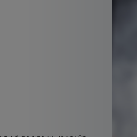
ации рабочего пространства мастера. Они