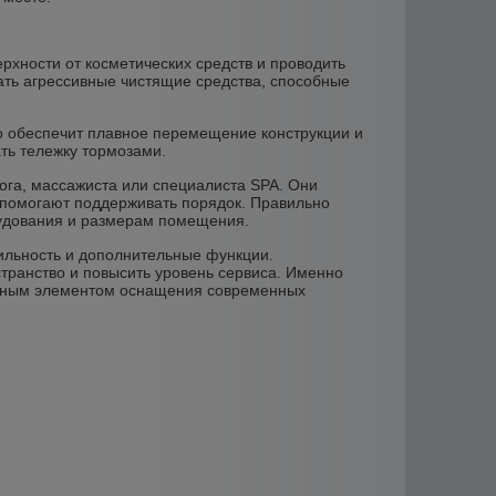
рхности от косметических средств и проводить
ать агрессивные чистящие средства, способные
о обеспечит плавное перемещение конструкции и
ть тележку тормозами.
га, массажиста или специалиста SPA. Они
 помогают поддерживать порядок. Правильно
рудования и размерам помещения.
бильность и дополнительные функции.
транство и повысить уровень сервиса. Именно
льным элементом оснащения современных