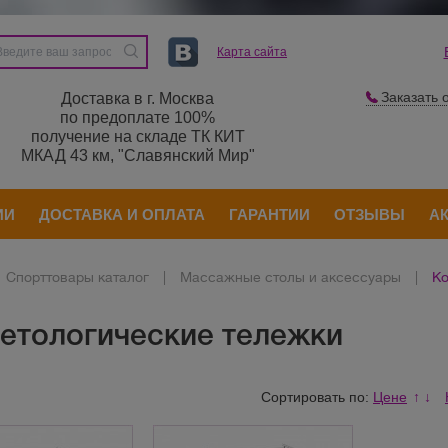
Карта сайта
Заказать 
Доставка в г. Москва
по предоплате 100%
получение на складе ТК КИТ
МКАД 43 км, "Славянский Мир"
ИИ
ДОСТАВКА И ОПЛАТА
ГАРАНТИИ
ОТЗЫВЫ
А
Спорттовары каталог
|
Массажные столы и аксессуары
|
Ко
етологические тележки
Сортировать по:
Цене
↑
↓