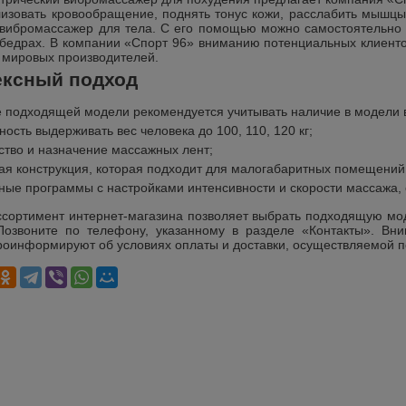
лизовать кровообращение, поднять тонус кожи, расслабить мышцы
вибромассажер для тела. С его помощью можно самостоятельно
 бедрах. В компании «Спорт 96» вниманию потенциальных клиент
 мировых производителей.
ксный подход
 подходящей модели рекомендуется учитывать наличие в модели 
ность выдерживать вес человека до 100, 110, 120 кг;
ство и назначение массажных лент;
ая конструкция, которая подходит для малогабаритных помещений
ные программы с настройками интенсивности и скорости массажа, 
сортимент интернет-магазина позволяет выбрать подходящую мо
 Позвоните по телефону, указанному в разделе «Контакты». В
роинформируют об условиях оплаты и доставки, осуществляемой по 