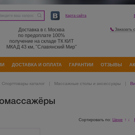
Карта сайта
Заказать 
Доставка в г. Москва
по предоплате 100%
получение на складе ТК КИТ
МКАД 43 км, "Славянский Мир"
ИИ
ДОСТАВКА И ОПЛАТА
ГАРАНТИИ
ОТЗЫВЫ
А
Спорттовары каталог
|
Массажные столы и аксессуары
|
Ви
омассажёры
Сортировать по:
Цене
↑
↓