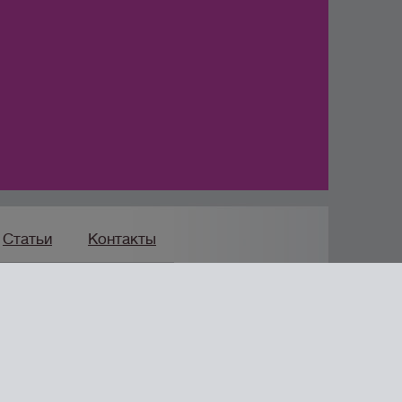
Статьи
Контакты
Продвижение сайта
мпания «Формула Продаж»