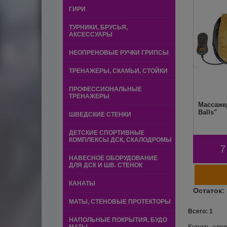
ГИРИ
ТУРНИКИ, БРУСЬЯ,
АКСЕССУАРЫ
НЕОПРЕНОВЫЕ РУЧКИ ГРИПСЫ
ТРЕНАЖЕРЫ, СКАМЬИ, СТОЙКИ
ПРОФЕССИОНАЛЬНЫЕ
ТРЕНАЖЕРЫ
Массаже
Balls"
ШВЕДСКИЕ СТЕНКИ
ДЕТСКИЕ СПОРТИВНЫЕ
КОМПЛЕКСЫ ДСК, СКАЛОДРОМЫ
7
НАВЕСНОЕ ОБОРУДОВАНИЕ
ДЛЯ ДСК И ШВ. СТЕНОК
КАНАТЫ
МАТЫ, СТЕНОВЫЕ ПРОТЕКТОРЫ
Всего: 1
НАПОЛЬНЫЕ ПОКРЫТИЯ, БУДО
Купить эле