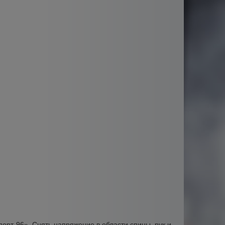
орт 96». Снять напряжение в области спины, рук и