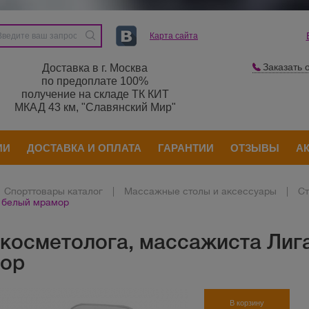
Карта сайта
Заказать 
Доставка в г. Москва
по предоплате 100%
получение на складе ТК КИТ
МКАД 43 км, "Славянский Мир"
ИИ
ДОСТАВКА И ОПЛАТА
ГАРАНТИИ
ОТЗЫВЫ
А
Спорттовары каталог
|
Массажные столы и аксессуары
|
Ст
 белый мрамор
 косметолога, массажиста Лиг
ор
В корзину