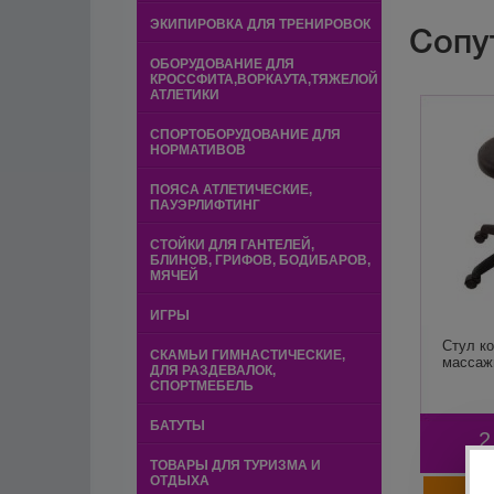
ЭКИПИРОВКА ДЛЯ ТРЕНИРОВОК
Сопу
ОБОРУДОВАНИЕ ДЛЯ
КРОССФИТА,ВОРКАУТА,ТЯЖЕЛОЙ
АТЛЕТИКИ
СПОРТОБОРУДОВАНИЕ ДЛЯ
НОРМАТИВОВ
ПОЯСА АТЛЕТИЧЕСКИЕ,
ПАУЭРЛИФТИНГ
СТОЙКИ ДЛЯ ГАНТЕЛЕЙ,
БЛИНОВ, ГРИФОВ, БОДИБАРОВ,
МЯЧЕЙ
ИГРЫ
Стул ко
СКАМЬИ ГИМНАСТИЧЕСКИЕ,
массаж
ДЛЯ РАЗДЕВАЛОК,
СПОРТМЕБЕЛЬ
БАТУТЫ
2
ТОВАРЫ ДЛЯ ТУРИЗМА И
ОТДЫХА