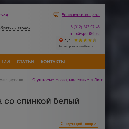
Ваша корзина пуста
Вход
8 (912) 247-
9
7-46
обратный звонок
info@sport96.ru
КЦИИ
СТАТЬИ
КОНТАКТЫ
улья,кресла
|
Стул косметолога, массажиста Лига
а со спинкой белый
Следующий товар >