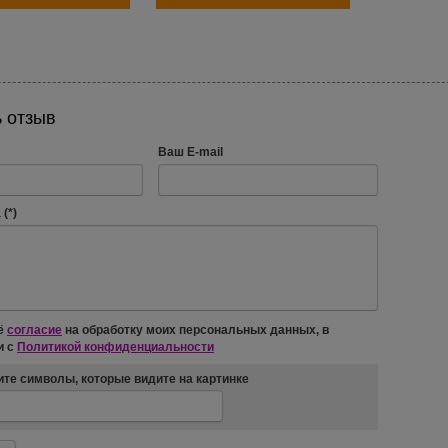
 отзыв
Ваш E-mail
(*)
ё
согласие
на обработку моих персональных данных, в
и с
Политикой конфиденциальности
те символы, которые видите на картинке