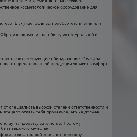
 компетентности косметолога, массажиста.
ественное косметологическое оборудование для
тера. В случае, если вы приобретете низкий или
Обратите внимание на обивку из натуральной и
.
зовать соответствующее оборудование. Стул для
именно от представленной продукции зависит комфорт
т от специалиста высокой степени ответственности и
н всецело отдать себя процедуре, его не должен
нству и лидерству за клиента. Поэтому
 быть высокого качества.
оформив заказ на сайте или по телефону.