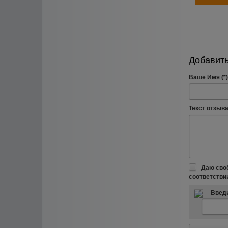
Добавить
Ваше Имя (*)
Текст отзыва 
Даю сво
соответстви
Введи