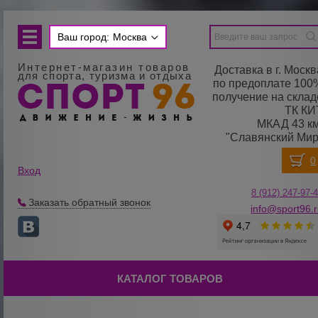
Ваш город:
Москва
Интернет-магазин товаров
Доставка в г. Москв
для спорта, туризма и отдыха
по предоплате 100
получение на склад
ТК КИ
МКАД 43 км
"Славянский Мир
Вход
8 (912) 247-
9
7-
Заказать обратный звонок
info@sport96.
КАТАЛОГ ТОВАРОВ