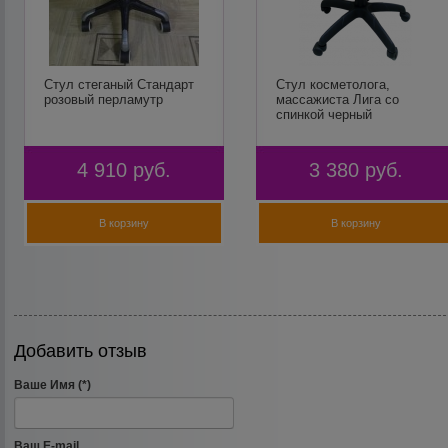
Стул стеганый Стандарт
Стул косметолога,
розовый перламутр
массажиста Лига со
спинкой черный
4 910
руб.
3 380
руб.
В корзину
В корзину
Добавить отзыв
Ваше Имя (*)
Ваш E-mail