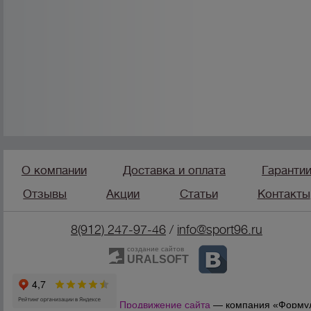
О компании
Доставка и оплата
Гаранти
Отзывы
Акции
Статьи
Контакты
8(912) 247-97-46
/
info@sport96.ru
создание сайтов
URALSOFT
Продвижение сайта
— компания «Форму